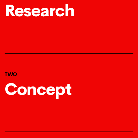
Research
TWO
Concept