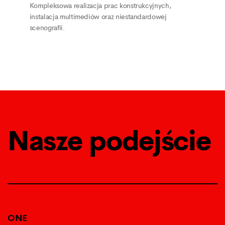
Kompleksowa realizacja prac konstrukcyjnych,
instalacja multimediów oraz niestandardowej
scenografii.
Nasze podejście
ONE