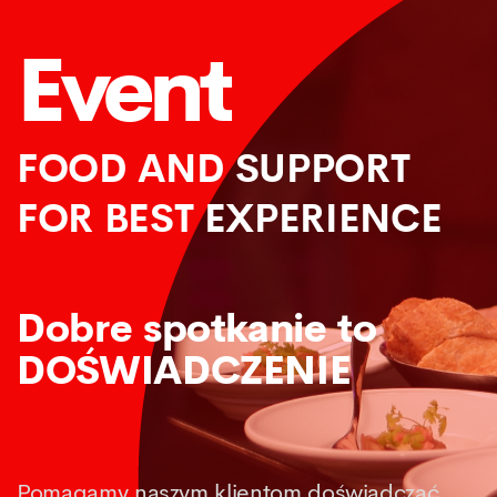
Event
FOOD AND SUPPORT
FOR BEST EXPERIENCE
Dobre spotkanie to
DOŚWIADCZENIE
Pomagamy naszym klientom doświadczać